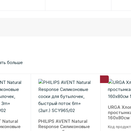
ать больше
URGA Хло
простынка
160x80см 
 Natural
PHILIPS AVENT Natural
иконовые
Response Силиконовые
Код продукт