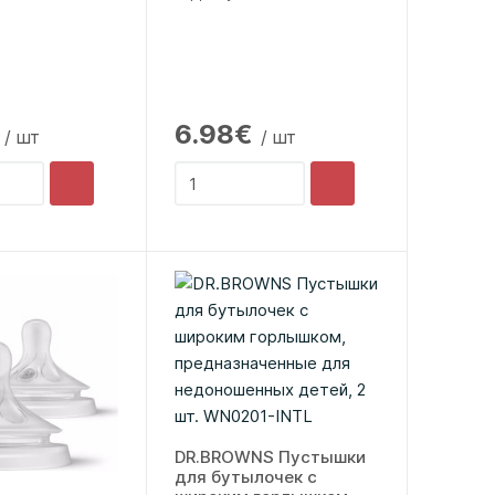
6.98€
/ шт
/ шт
DR.BROWNS Пустышки
для бутылочек с