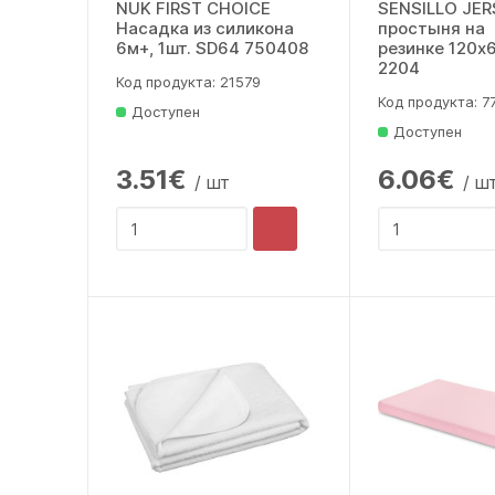
NUK FIRST CHOICE
SENSILLO JER
Насадка из силикона
простыня на
6м+, 1шт. SD64 750408
резинке 120x
2204
Код продукта: 21579
Код продукта: 7
Доступен
Доступен
3.51€
6.06€
/ шт
/ ш