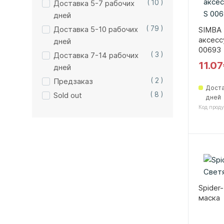
Доставка 5-7 рабочих
( 10 )
дней
Доставка 5-10 рабочих
( 79 )
SIMBA
аксесс
дней
00693
Доставка 7-14 рабочих
( 3 )
11.0
дней
Предзаказ
( 2 )
Доста
Sold out
( 8 )
дней
Код проду
Spider
маска