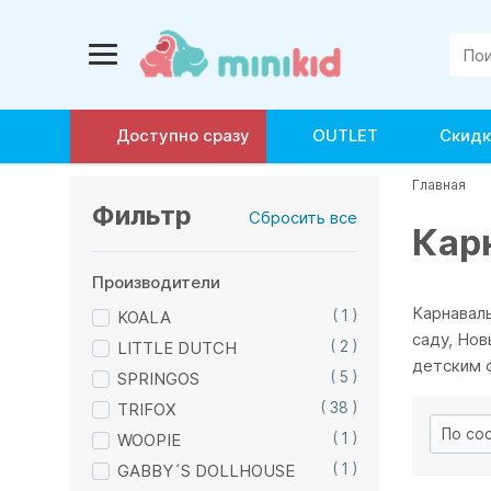
Доступно сразу
OUTLET
Скидк
Главная
Фильтр
Сбросить все
Кар
Производители
Карнавал
KOALA
( 1 )
саду, Нов
LITTLE DUTCH
( 2 )
детским 
SPRINGOS
( 5 )
TRIFOX
( 38 )
WOOPIE
( 1 )
GABBY´S DOLLHOUSE
( 1 )