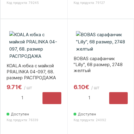
Код продукта: 79245
Код продукта: 79127
BOBAS сарафанчик
"Lilly", 68 размер, 2748
KOALA юбка с майкой
желтый
PRALINKA 04-097, 68.
размер РАСПРОДАЖА
9.71€
6.10€
/ шт
/ шт
Доступен
Доступен
Код продукта: 76339
Код продукта: 24092