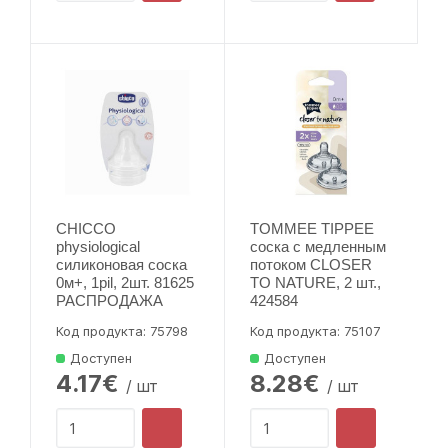
CHICCO
TOMMEE TIPPEE
physiological
соска с медленным
силиконовая соска
потоком CLOSER
0м+, 1pil, 2шт. 81625
TO NATURE, 2 шт.,
РАСПРОДАЖА
424584
Код продукта: 75798
Код продукта: 75107
Доступен
Доступен
4.17€
8.28€
/ шт
/ шт