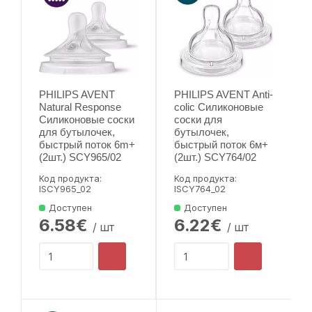
PHILIPS AVENT
PHILIPS AVENT Anti-
Natural Response
colic Силиконовые
Силиконовые соски
соски для
для бутылочек,
бутылочек,
быстрый поток 6m+
быстрый поток 6м+
(2шт.) SCY965/02
(2шт.) SCY764/02
Код продукта:
Код продукта:
lSCY965_02
lSCY764_02
Доступен
Доступен
6.58€
6.22€
/ шт
/ шт