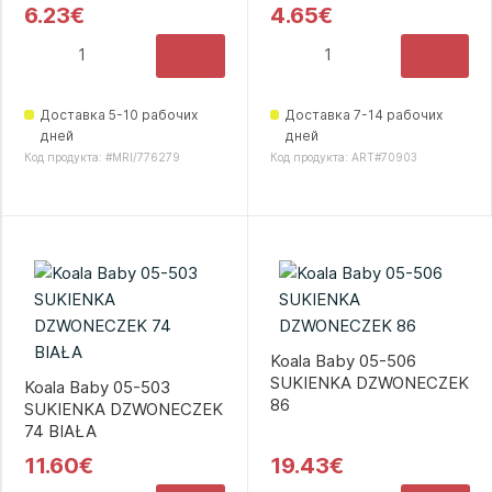
6.23€
4.65€
Доставка 5-10 рабочих
Доставка 7-14 рабочих
дней
дней
Код продукта: #MRI/776279
Код продукта: ART#70903
Koala Baby 05-506
SUKIENKA DZWONECZEK
Koala Baby 05-503
86
SUKIENKA DZWONECZEK
74 BIAŁA
11.60€
19.43€