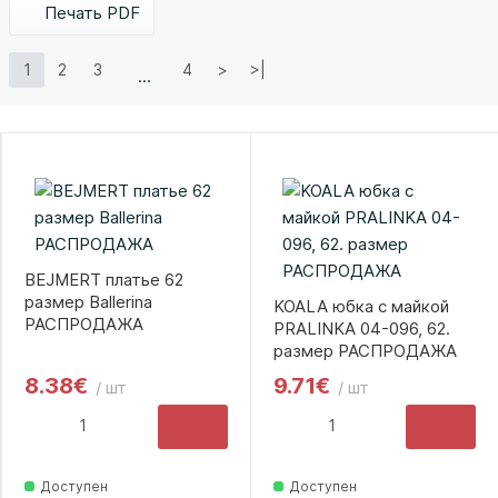
Печать PDF
1
2
3
4
>
>|
BEJMERT платье 62
размер Ballerina
KOALA юбка с майкой
РАСПРОДАЖА
PRALINKA 04-096, 62.
размер РАСПРОДАЖА
8.38€
9.71€
/ шт
/ шт
Доступен
Доступен