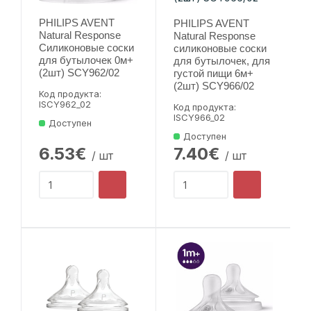
PHILIPS AVENT
PHILIPS AVENT
Natural Response
Natural Response
Силиконовые соски
силиконовые соски
для бутылочек 0м+
для бутылочек, для
(2шт) SCY962/02
густой пищи 6м+
(2шт) SCY966/02
Код продукта:
lSCY962_02
Код продукта:
lSCY966_02
Доступен
Доступен
6.53€
7.40€
/ шт
/ шт