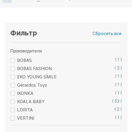
Фильтр
Сбросить все
Производители
BOBAS
( 1 )
BOBAS FASHION
( 3 )
EKO YOUNG SMILE
( 1 )
Gerardos Toys
( 1 )
IKONKA
( 1 )
KOALA BABY
( 53 )
LORITA
( 2 )
VERTINI
( 1 )