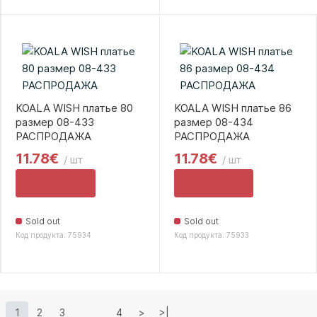
KOALA WISH платье 80
KOALA WISH платье 86
размер 08-433
размер 08-434
РАСПРОДАЖА
РАСПРОДАЖА
11.78€
11.78€
/ шт
/ шт
Sold out
Sold out
Код продукта: 75934
Код продукта: 75933
1
2
3
4
>
>|