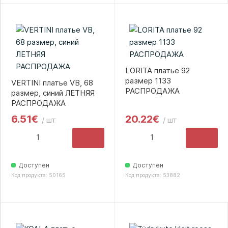
LORITA платье 92
размер 1133
VERTINI платье VB, 68
РАСПРОДАЖА
размер, синий ЛЕТНЯЯ
РАСПРОДАЖА
6.51€
20.22€
/ шт
/ шт
Доступен
Доступен
Код продукта: 50165
Код продукта: 53882