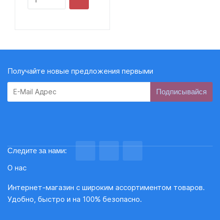
Получайте новые предложения первыми
Subscribe
Следите за нами:
О нас
Интернет-магазин с широким ассортиментом товаров.
Удобно, быстро и на 100% безопасно.