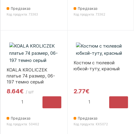
Предзаказ
Предзаказ
Код продукта: 73363
Код продукта: 73362
Костюм с тюлевой
юбкой-туту, красный
KOALA KROLICZEK
платье 74 размер, 06-
197 темно серый
8.64€
2.77€
/ шт
Предзаказ
Предзаказ
Код продукта: 50462
Код продукта: KX5072