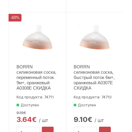
-60%
BORRN
BORRN
силиконовая соска,
силиконовая соска,
переменный поток
быстрый поток 6м+,
9м+, оранжевый
оранжевый A0307E
A0308E СКИДКА
СКИДКА
Код продукта: 74711
Код продукта: 74710
Доступен
Доступен
9.10€
3.64€
9.10€
/ шт
/ шт