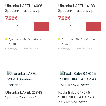
Ubranka LAFEL 14096
Ubranka LAFEL 14188
Spodenki trausers vip
Spodenki trausers vip
7.22€
7.22€
Доставка 5-10 рабочих
Доставка 5-10 рабочих
дней
дней
Код продукта: #MRI/770743
Код продукта: #MRI/770752
Ubranka LAFEL 22848
Koala Baby 04-045
Spodnie ''princess''
SUKIENKA LATO ZYG-
ZAK 62 SZARA***