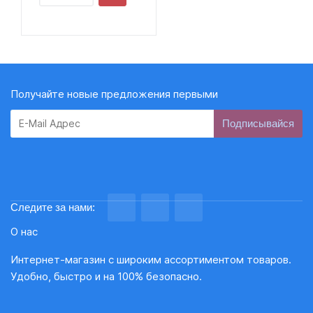
Получайте новые предложения первыми
Subscribe
Следите за нами:
О нас
Интернет-магазин с широким ассортиментом товаров.
Удобно, быстро и на 100% безопасно.