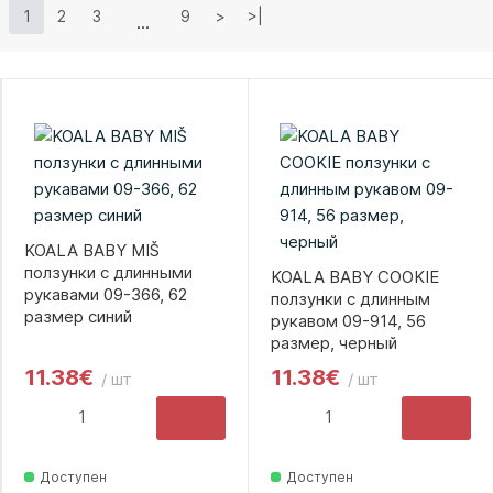
1
2
3
9
>
>|
KOALA BABY MIŠ
ползунки с длинными
KOALA BABY COOKIE
рукавами 09-366, 62
ползунки с длинным
размер синий
рукавом 09-914, 56
размер, черный
11.38€
11.38€
/ шт
/ шт
Доступен
Доступен