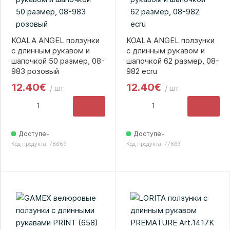
KOALA ANGEL ползунки
KOALA ANGEL ползунки
с длинным рукавом и
с длинным рукавом и
шапочкой 50 размер, 08-
шапочкой 62 размер, 08-
983 розовый
982 ecru
12.40€
12.40€
/ шт
/ шт
Доступен
Доступен
Код продукта: 78669
Код продукта: 77863