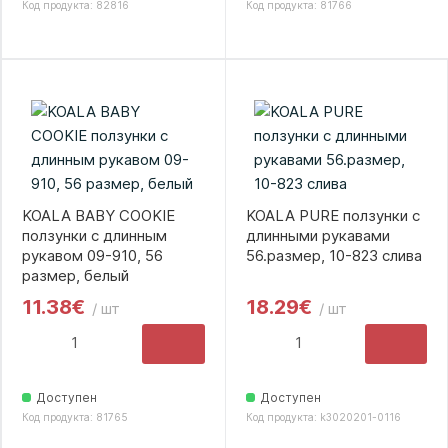
Код продукта: 82816
Код продукта: 81766
KOALA BABY COOKIE
KOALA PURE ползунки с
ползунки с длинным
длинными рукавами
рукавом 09-910, 56
56.размер, 10-823 слива
размер, белый
11.38€
18.29€
/ шт
/ шт
Доступен
Доступен
Код продукта: 81765
Код продукта: k3020201-0116