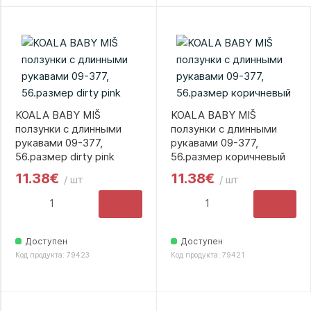
KOALA BABY MIŠ
KOALA BABY MIŠ
ползунки с длинными
ползунки с длинными
рукавами 09-377,
рукавами 09-377,
56.размер dirty pink
56.размер коричневый
11.38€
11.38€
/ шт
/ шт
Доступен
Доступен
Код продукта: 79423
Код продукта: 79421