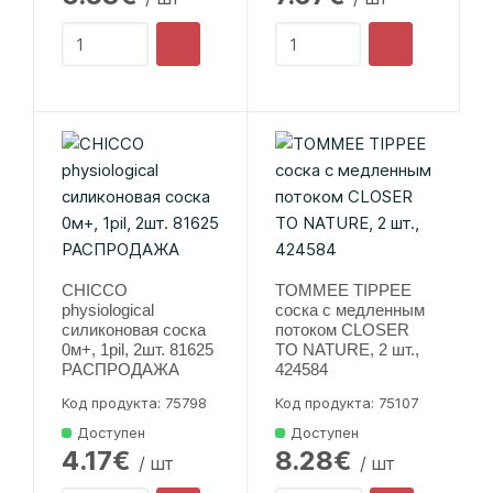
CHICCO
TOMMEE TIPPEE
physiological
соска с медленным
силиконовая соска
потоком CLOSER
0м+, 1pil, 2шт. 81625
TO NATURE, 2 шт.,
РАСПРОДАЖА
424584
Код продукта: 75798
Код продукта: 75107
Доступен
Доступен
4.17€
8.28€
/ шт
/ шт