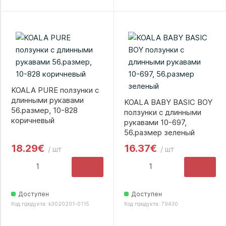
KOALA PURE ползунки с
длинными рукавами
KOALA BABY BASIC BOY
56.размер, 10-828
ползунки с длинными
коричневый
рукавами 10-697,
56.размер зеленый
18.29€
16.37€
/ шт
/ шт
Доступен
Доступен
Код продукта: k3020201-0115
Код продукта: 79430