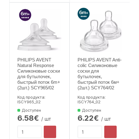
PHILIPS AVENT
PHILIPS AVENT Anti-
Natural Response
colic Силиконовые
Силиконовые соски
соски для
для бутылочек,
бутылочек,
быстрый поток 6m+
быстрый поток 6м+
(2шт.) SCY965/02
(2шт.) SCY764/02
Код продукта:
Код продукта:
lSCY965_02
lSCY764_02
Доступен
Доступен
6.58€
6.22€
/ шт
/ шт