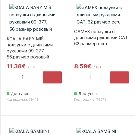
GAMEX ползунки с
длинными рукавами CAT,
KOALA BABY MIŠ
62 размер ecru
ползунки с длинными
рукавами 09-377,
56.размер розовый
11.38€
8.59€
/ шт
/ шт
Доступен
Доступен
Код продукта: 79419
Код продукта: 79079