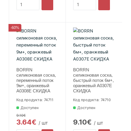
-60%
BORRN
BORRN
силиконовая соска,
силиконовая соска,
переменный поток
быстрый поток 6м+,
9м+, оранжевый
оранжевый A0307E
A0308E СКИДКА
СКИДКА
Код продукта: 74711
Код продукта: 74710
Доступен
Доступен
9.10€
3.64€
9.10€
/ шт
/ шт