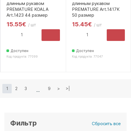
длинным рукавом
длинным рукавом
PREMATURE KOALA
PREMATURE Art.1417K
Art.1423 44 размер
50 размер
15.55€
15.45€
/ шт
/ шт
Доступен
Доступен
Код продукта: 77099
Код продукта: 77047
1
2
3
9
>
>|
Фильтр
Сбросить все