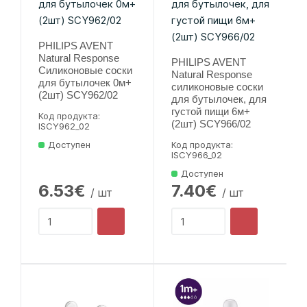
PHILIPS AVENT
Natural Response
PHILIPS AVENT
Силиконовые соски
Natural Response
для бутылочек 0м+
силиконовые соски
(2шт) SCY962/02
для бутылочек, для
густой пищи 6м+
Код продукта:
(2шт) SCY966/02
lSCY962_02
Доступен
Код продукта:
lSCY966_02
Доступен
6.53€
7.40€
/ шт
/ шт