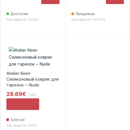
Доступен
Предзаказ
Код продукта: 56594
Код продукта: HA5239
Atelier Keen
Силиконовый коврик для
тарелок – Nude
28.69€
/ шт
Sold out
Код продукта: 79185