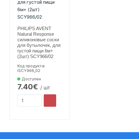
PHILIPS AVENT
Natural Response
силиконовые соски
для бутылочек, для
густой пищи 6м+
(2шт) SCY966/02
Код продукта:
lSCY966_02
Доступен
7.40€
/ шт