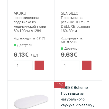
AKUKU
SENSILLO
прорезиненная
Простыня на
подстилка из
резинке JERSEY
медицинской ткани
DELUXE розовая
60x120см A1284
160х80см
Код продукта: 62173
Код продукта:
ART#72869
Доступен
Доступен
6.13€
9.63€
/ шт
-10%