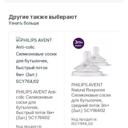
Другие также выбирают
Узнать больше
PHILIPS AVENT
Natural Response
PHILIPS AVENT Anti-
Силиконовые соски
colic Силиконовые
для бутылочек,
соски для
средний поток 3m+
бутылочек,
(2шт.) SCY964/02
быстрый поток 6м+
(2шт.) SCY764/02
Код продукта:
lSCY964_02
Код продукта: