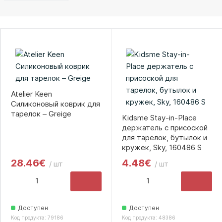
Atelier Keen
Силиконовый коврик для
тарелок – Greige
Kidsme Stay-in-Place
держатель с присоской
для тарелок, бутылок и
кружек, Sky, 160486 S
28.46€
4.48€
/ шт
/ шт
Доступен
Доступен
Код продукта: 79186
Код продукта: 48386