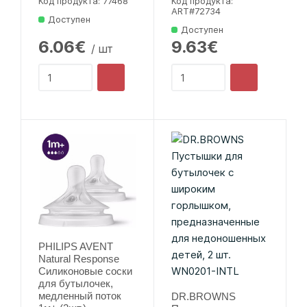
Код продукта: 77468
Код продукта:
ART#72734
Доступен
Доступен
6.06€
9.63€
/ шт
PHILIPS AVENT
Natural Response
Силиконовые соски
для бутылочек,
медленный поток
DR.BROWNS