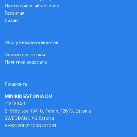
Дистанционный договор
Гарантия
Лизинг
Обслуживание клиентов
Свяжитесь с нами
Политика возврата
Реквизиты
MINIKID ESTONIA OÜ
11313340
E. Vilde tee 134-8, Tallinn, 12613, Estonia
SWEDBANK AS Estonia
EE322200221033731031