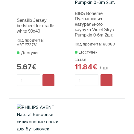
BIBS Boheme
Пустышка из
Sensillo Jersey
натурального
bedsheet for cradle
каучука Violet Sky /
white 90x40
Pumpkin 0-6m 2шт.
Код продукта:
Код продукта: 80083
ART#72761
Доступен
Доступен
13.16€
5.67€
11.84€
/ шт