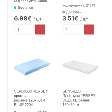
Код продукта: 74080
Код продукта: 21579
Доступен
Доступен
6.98€
3.51€
/ шт
/ шт
SENSILLO JERSEY
SENSILLO
простыня на
Простыня JERSEY
резинке 120x60см
DELUXE белая
BLUE 2204
160x80см