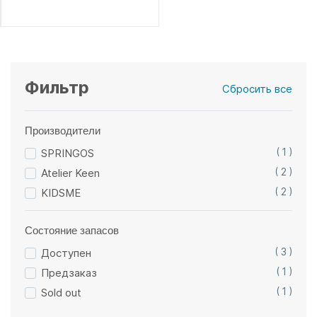
Фильтр
Сбросить все
Производители
SPRINGOS
( 1 )
Atelier Keen
( 2 )
KIDSME
( 2 )
Состояние запасов
Доступен
( 3 )
Предзаказ
( 1 )
Sold out
( 1 )