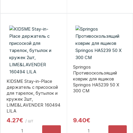
Springos
Противоскользящий
коврик для ящиков
KIDSME Stay-in-Place
Springos HA5239 50 X
держатель с присоской
300 CM
для тарелок, бутылок и
кружек 2шт,
LIME&LAVENDER 160494
LILA
4.27€
9.40€
/ шт