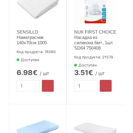
SENSILLO
NUK FIRST CHOICE
Наматрасник
Насадка из
140x70см 1005
силикона 6м+, 1шт.
SD64 750408
Код продукта: 74080
Код продукта: 21579
Доступен
Доступен
6.98€
3.51€
/ шт
/ шт