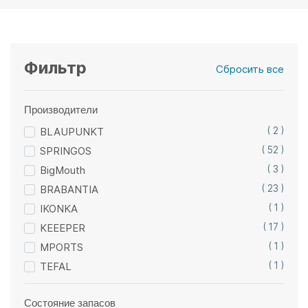
Фильтр
Сбросить все
Производители
BLAUPUNKT
( 2 )
SPRINGOS
( 52 )
BigMouth
( 3 )
BRABANTIA
( 23 )
IKONKA
( 1 )
KEEEPER
( 17 )
MPORTS
( 1 )
TEFAL
( 1 )
Состояние запасов