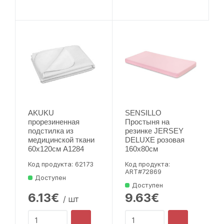
AKUKU
SENSILLO
прорезиненная
Простыня на
подстилка из
резинке JERSEY
медицинской ткани
DELUXE розовая
60x120см A1284
160х80см
Код продукта: 62173
Код продукта:
ART#72869
Доступен
Доступен
6.13€
9.63€
/ шт