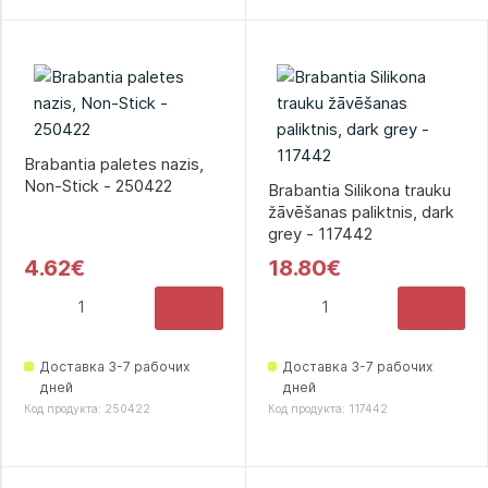
Brabantia paletes nazis,
Non-Stick - 250422
Brabantia Silikona trauku
žāvēšanas paliktnis, dark
grey - 117442
4.62€
18.80€
Доставка 3-7 рабочих
Доставка 3-7 рабочих
дней
дней
Код продукта: 250422
Код продукта: 117442