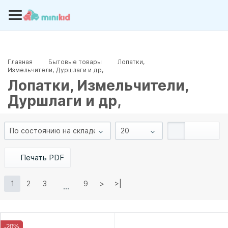
Главная
Бытовые товары
Лопатки,
Измельчители, Дуршлаги и др,
Лопатки, Измельчители,
Дуршлаги и др,
Печать PDF
1
2
3
9
>
>|
-20%