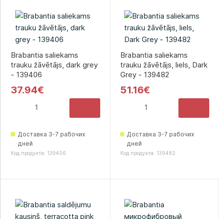
Brabantia saliekams
Brabantia saliekams
trauku žāvētājs, dark grey
trauku žāvētājs, liels, Dark
- 139406
Grey - 139482
37.94€
51.16€
Доставка 3-7 рабочих
Доставка 3-7 рабочих
дней
дней
Код продукта: 139406
Код продукта: 139482