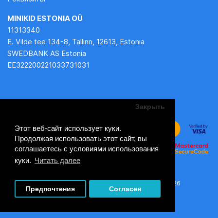
MINIKID ESTONIA OÜ
11313340
E. Vilde tee 134-8, Tallinn, 12613, Estonia
SWEDBANK AS Estonia
EE322200221033731031
Закрыть
Этот веб-сайт использует куки.
Продолжая использовать этот сайт, вы
соглашаетесь с условиями использования
куки.
Читать далее
MiniKid - супермаркет детских товаров © 2026
Предпочтения
Согласен
Работает на: