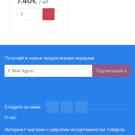
7.40€
/ шт
Получайте новые предложения первыми
Subscribe
Следите за нами:
О нас
Интернет-магазин с широким ассортиментом товаров.