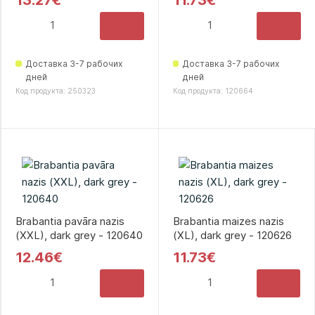
13.27€
11.73€
Доставка 3-7 рабочих
Доставка 3-7 рабочих
дней
дней
Код продукта: 250323
Код продукта: 120664
Brabantia pavāra nazis
Brabantia maizes nazis
(XXL), dark grey - 120640
(XL), dark grey - 120626
12.46€
11.73€