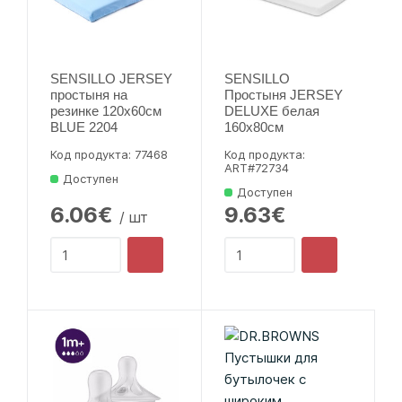
SENSILLO JERSEY
SENSILLO
простыня на
Простыня JERSEY
резинке 120x60см
DELUXE белая
BLUE 2204
160x80см
Код продукта: 77468
Код продукта:
ART#72734
Доступен
Доступен
6.06€
9.63€
/ шт