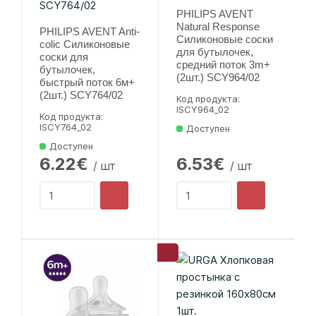
PHILIPS AVENT
Natural Response
PHILIPS AVENT Anti-
Силиконовые соски
colic Силиконовые
для бутылочек,
соски для
средний поток 3m+
бутылочек,
(2шт.) SCY964/02
быстрый поток 6м+
(2шт.) SCY764/02
Код продукта:
lSCY964_02
Код продукта:
lSCY764_02
Доступен
Доступен
6.22€
6.53€
/ шт
/ шт