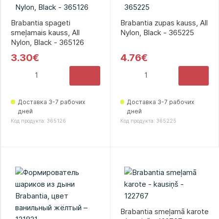
Brabantia spageti
Brabantia zupas kauss, All
smeļamais kauss, All
Nylon, Black - 365225
Nylon, Black - 365126
3.30€
4.76€
Доставка 3-7 рабочих
Доставка 3-7 рабочих
дней
дней
Код продукта: 365126
Код продукта: 365225
Brabantia smeļamā karote