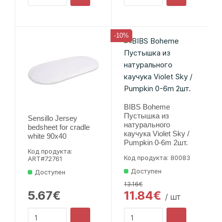
-10%
BIBS Boheme
Пустышка из
Sensillo Jersey
натурального
bedsheet for cradle
каучука Violet Sky /
white 90x40
Pumpkin 0-6m 2шт.
Код продукта:
Код продукта: 80083
ART#72761
Доступен
Доступен
13.16€
5.67€
11.84€
/ шт