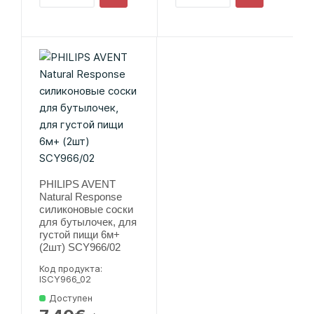
PHILIPS AVENT
Natural Response
силиконовые соски
для бутылочек, для
густой пищи 6м+
(2шт) SCY966/02
Код продукта:
lSCY966_02
Доступен