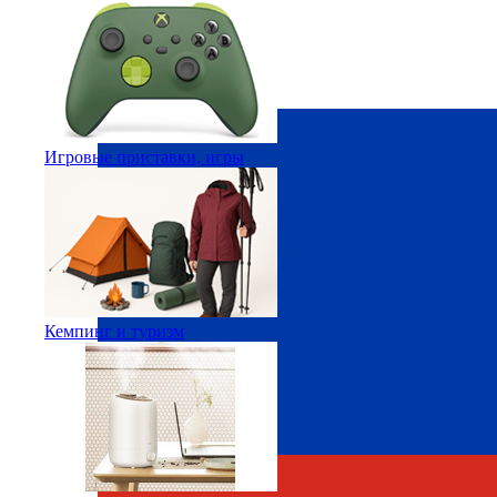
Игровые приставки, игры
Кемпинг и туризм