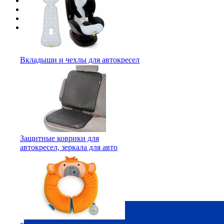
Подарочные карты
Бренды
Лизинг
Доставка
Вкладыши и чехлы для автокресел
Защитные коврики для
автокресел, зеркала для авто