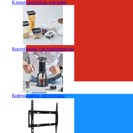
Климат-контроль для дома
Контейнеры для хранения еды
Русский
English
Кофемашины, аксессуары