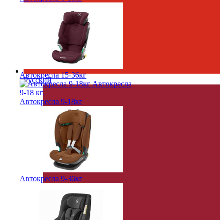
Автокресла 15-36кг
Русский
Автокресла 9-18кг
Автокресла 9-36кг