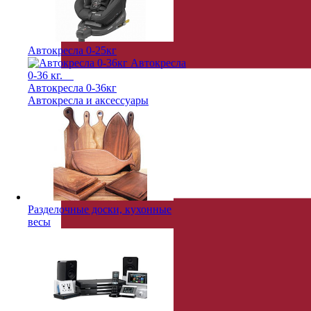
Автокресла 0-25кг
Автокресла 0-36кг
Автокресла и аксессуары
Pазделочные доски, кухонные
весы