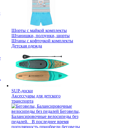
я
Шорты с майкой комплекты
Штанишки, ползунки, шорты
Штаны с кофточкой комплекты
Детская одежда
е
SUP-доски
Аксессуары для детского
транспорта