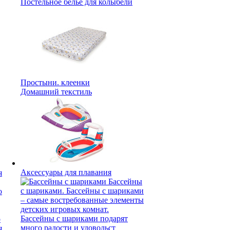
Постельное белье для колыбели
Простыни. клеенки
Домашний текстиль
Аксессуары для плавания
я
я