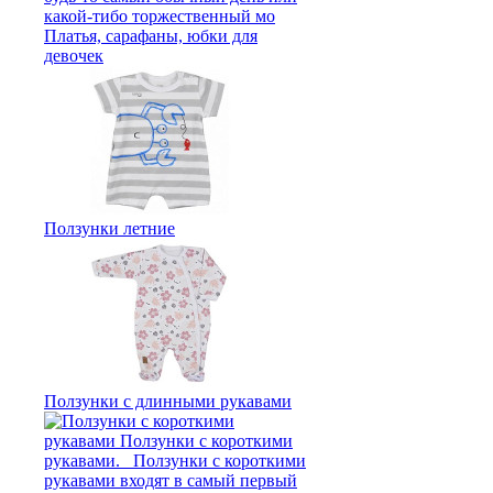
Платья, сарафаны, юбки для
девочек
Ползунки летние
Ползунки с длинными рукавами