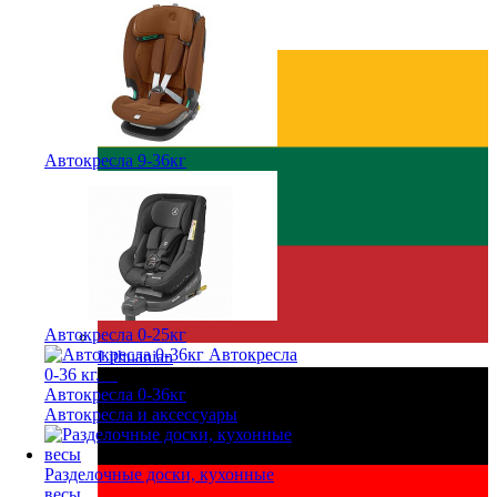
Estonian
Автокресла 9-36кг
Автокресла 0-25кг
Lithuanian
Автокресла 0-36кг
Автокресла и аксессуары
Pазделочные доски, кухонные
весы