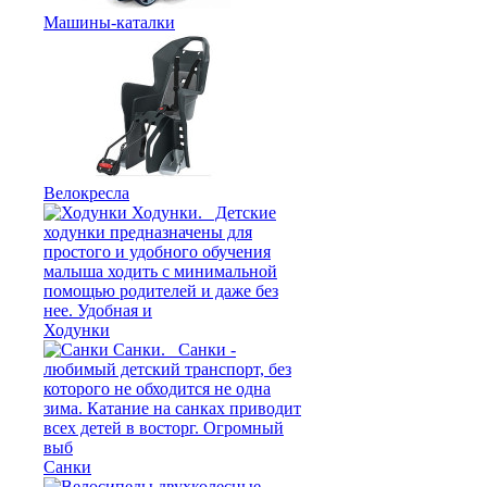
Машины-каталки
Велокресла
Ходунки
Санки