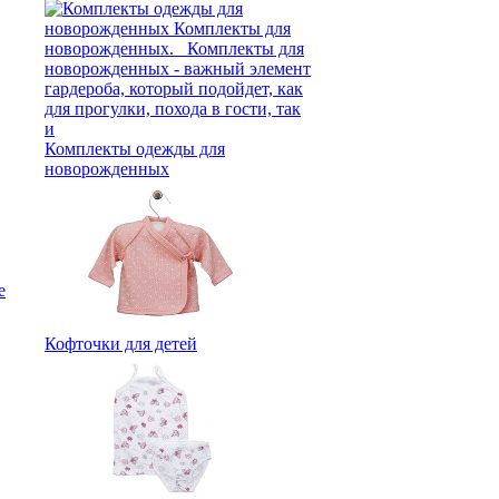
Комплекты одежды для
новорожденных
е
Кофточки для детей