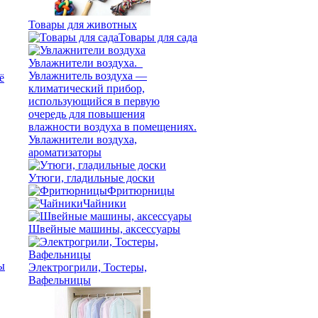
Товары для животных
Товары для сада
Увлажнители воздуха,
ароматизаторы
Утюги, гладильные доски
Фритюрницы
Чайники
Швейные машины, аксессуары
ы
Электрогрили, Тостеры,
Вафельницы