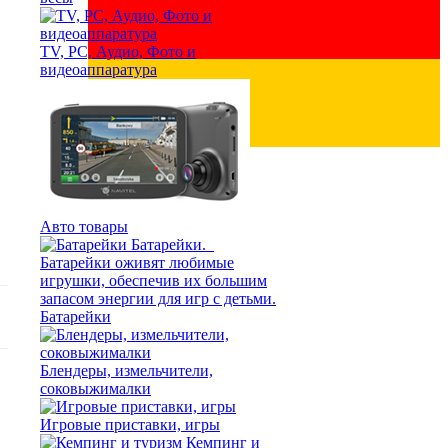
TV, PC, Аудио, Фото и
видеоаппаратура
German
Swedish
Finnish
Авто товары
Батарейки
Блендеры, измельчители,
cоковыжималки
Игровые приставки, игры