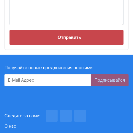
Отправить
Получайте новые предложения первыми
Subscribe
Следите за нами:
О нас